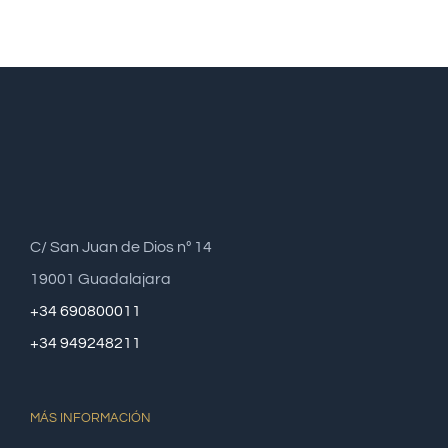
C/ San Juan de Dios nº 14
19001 Guadalajara
+34 690800011
+34 949248211
MÁS INFORMACIÓN