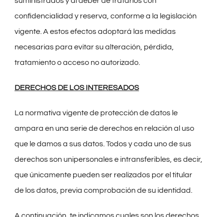
suministrados y al deber de tratarlos con
confidencialidad y reserva, conforme a la legislación
vigente. A estos efectos adoptará las medidas
necesarias para evitar su alteración, pérdida,
tratamiento o acceso no autorizado.
DERECHOS DE LOS INTERESADOS
La normativa vigente de protección de datos le
ampara en una serie de derechos en relación al uso
que le damos a sus datos. Todos y cada uno de sus
derechos son unipersonales e intransferibles, es decir,
que únicamente pueden ser realizados por el titular
de los datos, previa comprobación de su identidad.
A continuación, te indicamos cuales son los derechos