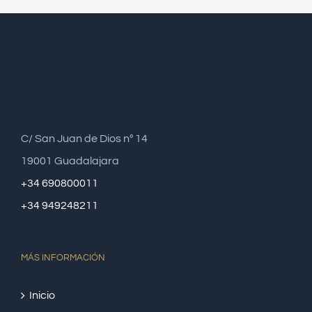
C/ San Juan de Dios nº 14
19001 Guadalajara
+34 690800011
+34 949248211
MÁS INFORMACIÓN
Inicio