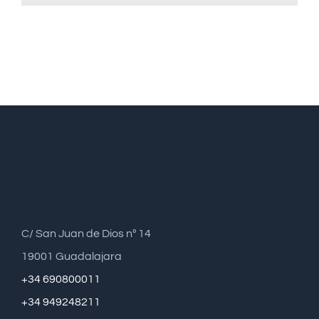
C/ San Juan de Dios nº 14
19001 Guadalajara
+34 690800011
+34 949248211