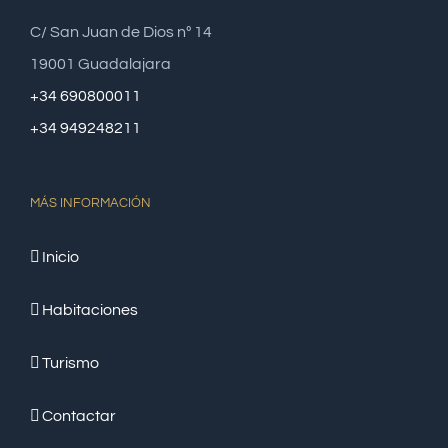
C/ San Juan de Dios nº 14
19001 Guadalajara
+34 690800011
+34 949248211
MÁS INFORMACIÓN
Inicio
Habitaciones
Turismo
Contactar